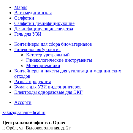
Марля
Вата медицинская
Салфетки
Салфетки дезинфицирующие
Дезинфицирующие средства
Гель для УЗИ
Контейнеры для сбора биоматериалов
Гинекология/Урология
Катетер уретральный
Гинекологические инструменты
Мочеприемники
Контейнеры и пакеты для утилизации медицинских
отходов
Разная продукция
Бумага для УЗИ видеопринтеров
Электроды одноразовые для ЭКГ
Ассорти
zakaz@sanamedical.ru
Центральный офис в г. Орле:
г. Орёл, ул. Высоковольтная, д. 2г