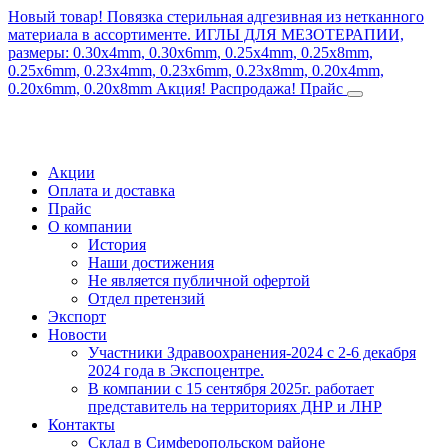
Новый товар! Повязка стерильная адгезивная из нетканного
материала в ассортименте.
ИГЛЫ ДЛЯ МЕЗОТЕРАПИИ,
размеры: 0.30x4mm, 0.30x6mm, 0.25x4mm, 0.25x8mm,
0.25x6mm, 0.23x4mm, 0.23x6mm, 0.23x8mm, 0.20x4mm,
0.20x6mm, 0.20x8mm
Акция! Распродажа!
Прайс
Акции
Оплата и доставка
Прайс
О компании
История
Наши достижения
Не является публичной офертой
Отдел претензий
Экспорт
Новости
Участники Здравоохранения-2024 с 2-6 декабря
2024 года в Экспоцентре.
В компании с 15 сентября 2025г. работает
представитель на территориях ДНР и ЛНР
Контакты
Склад в Симферопольском районе