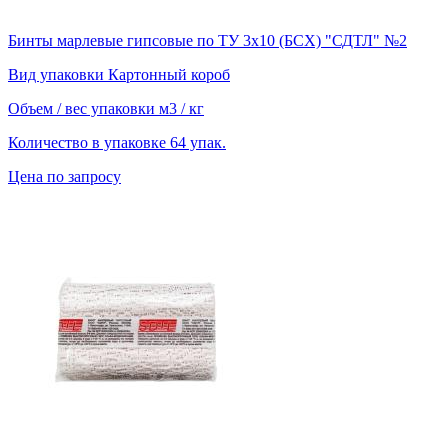
Бинты марлевые гипсовые по ТУ 3х10 (БСХ) "СДТЛ" №2
Вид упаковки
Картонный короб
Объем / вес упаковки
м3 / кг
Количество в упаковке
64 упак.
Цена по запросу