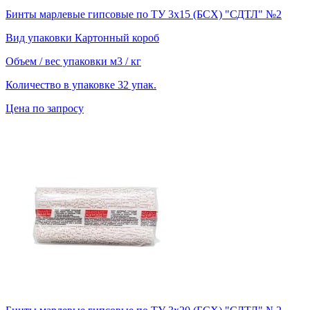
Бинты марлевые гипсовые по ТУ 3х15 (БСХ) "СДТЛ" №2
Вид упаковки
Картонный короб
Объем / вес упаковки
м3 / кг
Количество в упаковке
32 упак.
Цена по запросу