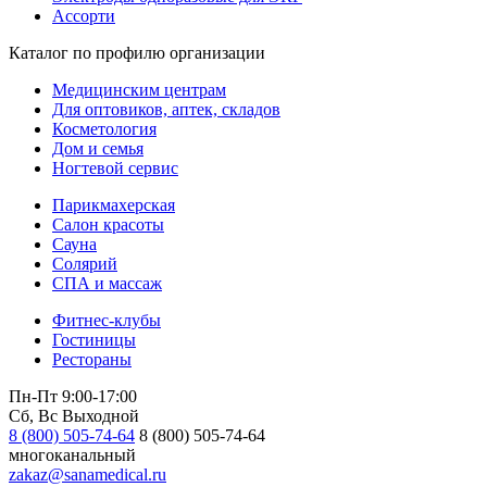
Ассорти
Каталог по профилю организации
Медицинским центрам
Для оптовиков, аптек, складов
Косметология
Дом и семья
Ногтевой сервис
Парикмахерская
Салон красоты
Сауна
Солярий
СПА и массаж
Фитнес-клубы
Гостиницы
Рестораны
Пн-Пт 9:00-17:00
Сб, Вс Выходной
8 (800) 505-74-64
8 (800) 505-74-64
многоканальный
zakaz@sanamedical.ru