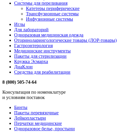
Системы для переливания
Катетеры периферические
Трансфузионные системы
Инфузионные системы
Иглы
Для лабораторий
Одноразовая медицинская одежда
Оториноларингологические товары (ЛОР-товары)
Гастроэнтерология
Медицинские инструменты
Пакеты для стерилизации
Кружка Эсмарха
ДиаКлон
Средства для реабилитации
8 (800) 505-74-64
Консультация по номенклатуре
и условиям поставок
Бинты
Пакеты перевязочные
Лейкопластыри
Перчатки медицинские
Одноразовое белье, простыни