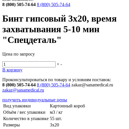
8 (800) 505-74-64
8 (800) 505-74-64
Бинт гипсовый 3х20, время
захватывания 5-10 мин
"Спецдеталь"
Цена по запросу
+
-
В корзину
Проконсультироваться по товару и условиям поставок:
8 (800) 505-74-64
8 (800) 505-74-64
zakaz@sanamedical.ru
zakaz@sanamedical.ru
получить индивидуальные цены
Вид упаковки
Картонный короб
Объём / вес упаковки
м3 / кг
Количество в упаковке
55 шт.
Размеры
3х20