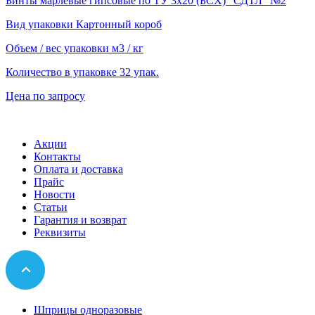
Бинты марлевые гипсовые по ТУ 3х20 (БСХ) "СДТЛ" №2
Вид упаковки
Картонный короб
Объем / вес упаковки
м3 / кг
Количество в упаковке
32 упак.
Цена по запросу
Акции
Контакты
Оплата и доставка
Прайс
Новости
Статьи
Гарантия и возврат
Реквизиты
Шприцы одноразовые