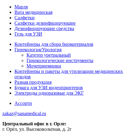
Марля
Вата медицинская
Салфетки
Салфетки дезинфицирующие
Дезинфицирующие средства
Гель для УЗИ
Контейнеры для сбора биоматериалов
Гинекология/Урология
Катетер уретральный
Гинекологические инструменты
Мочеприемники
Контейнеры и пакеты для утилизации медицинских
отходов
Разная продукция
Бумага для УЗИ видеопринтеров
Электроды одноразовые для ЭКГ
Ассорти
zakaz@sanamedical.ru
Центральный офис в г. Орле:
г. Орёл, ул. Высоковольтная, д. 2г