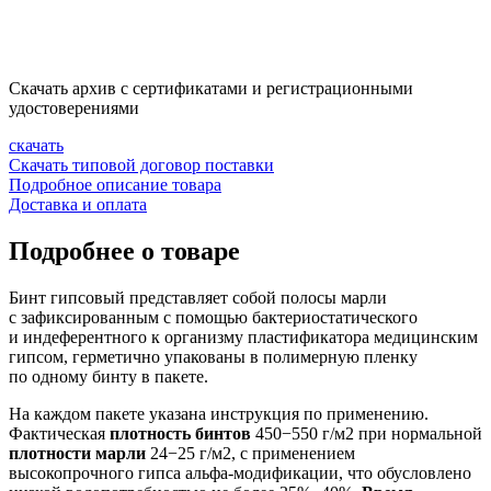
Скачать архив с сертификатами и регистрационными
удостоверениями
скачать
Скачать типовой договор поставки
Подробное описание товара
Доставка и оплата
Подробнее о товаре
Бинт гипсовый представляет собой полосы марли
с зафиксированным с помощью бактериостатического
и индеферентного к организму пластификатора медицинским
гипсом, герметично упакованы в полимерную пленку
по одному бинту в пакете.
На каждом пакете указана инструкция по применению.
Фактическая
плотность бинтов
450−550 г/м2 при нормальной
плотности марли
24−25 г/м2, с применением
высокопрочного гипса
альфа-модификации
, что обусловлено