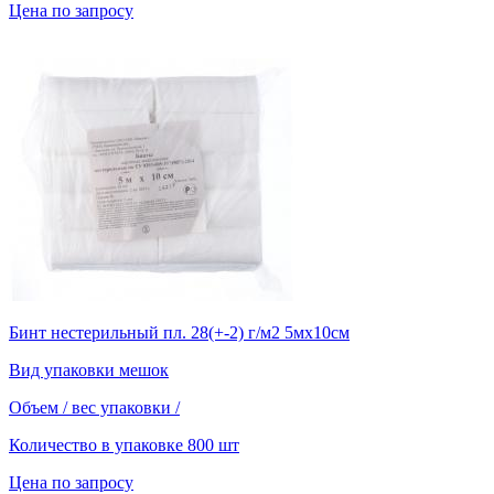
Цена по запросу
Бинт нестерильный пл. 28(+-2) г/м2 5мх10см
Вид упаковки
мешок
Объем / вес упаковки
/
Количество в упаковке
800 шт
Цена по запросу