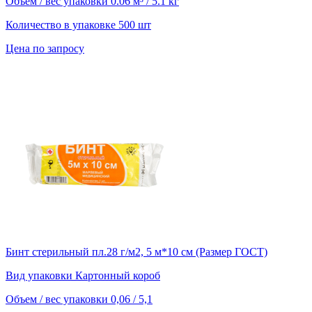
Объем / вес упаковки
0.06 м³ / 5.1 кг
Количество в упаковке
500 шт
Цена по запросу
Бинт стерильный пл.28 г/м2, 5 м*10 см (Размер ГОСТ)
Вид упаковки
Картонный короб
Объем / вес упаковки
0,06 / 5,1