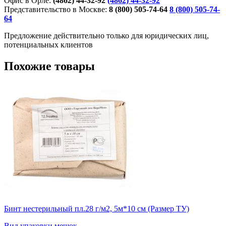
Офис в Орле:
(4862) 44-32-92
(4862) 44-32-92
Представительство в Москве:
8 (800) 505-74-64
8 (800) 505-74-
64
Предложение действительно только для юридических лиц,
потенциальных клиентов
Похожие товары
Бинт нестерильный пл.28 г/м2, 5м*10 см (Размер ТУ)
Вид упаковки
мешок