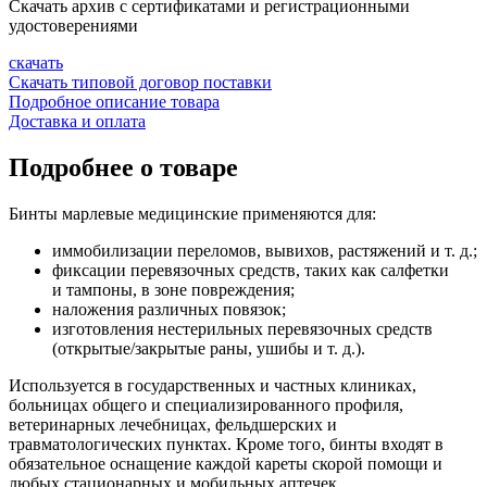
Скачать архив с сертификатами и регистрационными
удостоверениями
скачать
Скачать типовой договор поставки
Подробное описание товара
Доставка и оплата
Подробнее о товаре
Бинты марлевые медицинские применяются для:
иммобилизации переломов, вывихов, растяжений
и т. д.
;
фиксации перевязочных средств, таких как салфетки
и тампоны, в зоне повреждения;
наложения различных повязок;
изготовления нестерильных перевязочных средств
(открытые/закрытые раны, ушибы
и т. д.
).
Используется в государственных и частных клиниках,
больницах общего и специализированного профиля,
ветеринарных лечебницах, фельдшерских и
травматологических пунктах. Кроме того, бинты входят в
обязательное оснащение каждой кареты скорой помощи и
любых стационарных и мобильных аптечек.