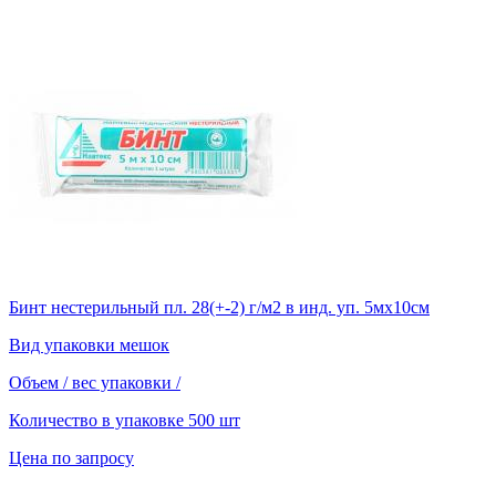
Бинт нестерильный пл. 28(+-2) г/м2 в инд. уп. 5мх10см
Вид упаковки
мешок
Объем / вес упаковки
/
Количество в упаковке
500 шт
Цена по запросу