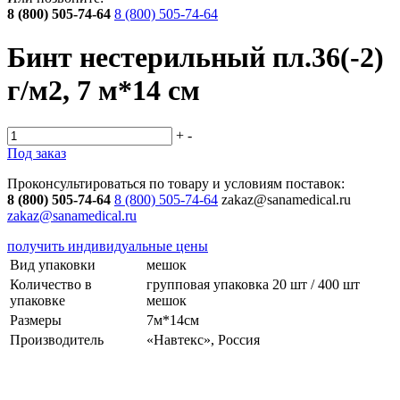
8 (800) 505-74-64
8 (800) 505-74-64
Бинт нестерильный пл.36(-2)
г/м2, 7 м*14 см
+
-
Под заказ
Проконсультироваться по товару и условиям поставок:
8 (800) 505-74-64
8 (800) 505-74-64
zakaz@sanamedical.ru
zakaz@sanamedical.ru
получить индивидуальные цены
Вид упаковки
мешок
Количество в
групповая упаковка 20 шт / 400 шт
упаковке
мешок
Размеры
7м*14см
Производитель
«Навтекс», Россия