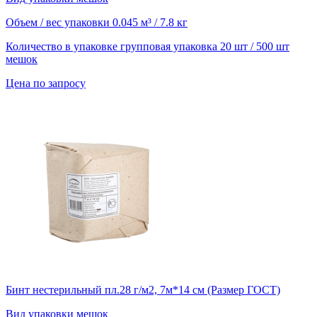
Объем / вес упаковки
0.045 м³ / 7.8 кг
Количество в упаковке
групповая упаковка 20 шт / 500 шт
мешок
Цена по запросу
Бинт нестерильный пл.28 г/м2, 7м*14 см (Размер ГОСТ)
Вид упаковки
мешок