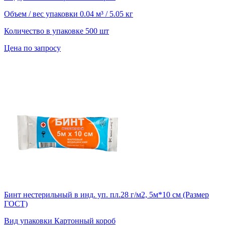
Объем / вес упаковки
0.04 м³ / 5.05 кг
Количество в упаковке
500 шт
Цена по запросу
Бинт нестерильный в инд. уп. пл.28 г/м2, 5м*10 см (Размер
ГОСТ)
Вид упаковки
Картонный короб