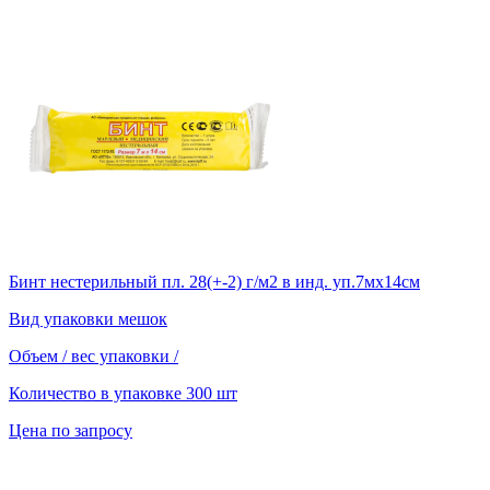
Бинт нестерильный пл. 28(+-2) г/м2 в инд. уп.7мх14см
Вид упаковки
мешок
Объем / вес упаковки
/
Количество в упаковке
300 шт
Цена по запросу