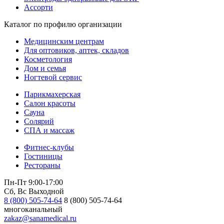
Ассорти
Каталог по профилю организации
Медицинским центрам
Для оптовиков, аптек, складов
Косметология
Дом и семья
Ногтевой сервис
Парикмахерская
Салон красоты
Сауна
Солярий
СПА и массаж
Фитнес-клубы
Гостиницы
Рестораны
Пн-Пт 9:00-17:00
Сб, Вс Выходной
8 (800) 505-74-64
8 (800) 505-74-64
многоканальный
zakaz@sanamedical.ru