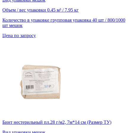
Объем / вес упаковки
0.45 м³ / 7.95 кг
Количество в упаковке
групповая упаковка 40 шт / 800/1000
шт мешок
Цена по запросу
Бинт нестерильный пл.28 г/м2, 7м*14 см (Размер ТУ)
Вид упаковки
мешок