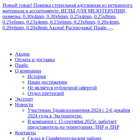
Новый товар! Повязка стерильная адгезивная из нетканного
материала в ассортименте.
ИГЛЫ ДЛЯ МЕЗОТЕРАПИИ,
размеры: 0.30x4mm, 0.30x6mm, 0.25x4mm, 0.25x8mm,
0.25x6mm, 0.23x4mm, 0.23x6mm, 0.23x8mm, 0.20x4mm,
0.20x6mm, 0.20x8mm
Акция! Распродажа!
Прайс
Акции
Оплата и доставка
Прайс
О компании
История
Наши достижения
Не является публичной офертой
Отдел претензий
Экспорт
Новости
Участники Здравоохранения-2024 с 2-6 декабря
2024 года в Экспоцентре.
В компании с 15 сентября 2025г. работает
представитель на территориях ДНР и ЛНР
Контакты
Склад в Симферопольском районе