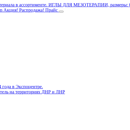
териала в ассортименте.
ИГЛЫ ДЛЯ МЕЗОТЕРАПИИ, размеры: 0.3
mm
Акция! Распродажа!
Прайс
4 года в Экспоцентре.
витель на территориях ДНР и ЛНР