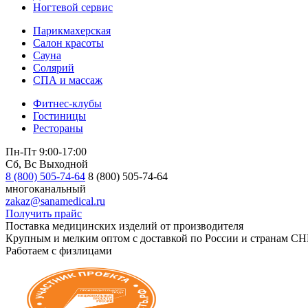
Ногтевой сервис
Парикмахерская
Салон красоты
Сауна
Солярий
СПА и массаж
Фитнес-клубы
Гостиницы
Рестораны
Пн-Пт 9:00-17:00
Сб, Вс Выходной
8 (800) 505-74-64
8 (800) 505-74-64
многоканальный
zakaz@sanamedical.ru
Получить прайс
Поставка медицинских изделий от производителя
Крупным и мелким оптом с доставкой по России и странам СН
Работаем с физлицами