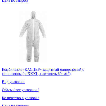
Цена по запросу
Комбинезон «КАСПЕР» защитный одноразовый с
капюшоном (р. XXXL, плотность 60 г/м2)
Вид упаковки
Объем / вес упаковки
/
Количество в упаковке
Цена по запросу