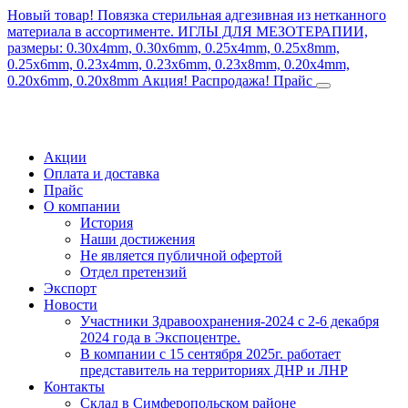
Новый товар! Повязка стерильная адгезивная из нетканного
материала в ассортименте.
ИГЛЫ ДЛЯ МЕЗОТЕРАПИИ,
размеры: 0.30x4mm, 0.30x6mm, 0.25x4mm, 0.25x8mm,
0.25x6mm, 0.23x4mm, 0.23x6mm, 0.23x8mm, 0.20x4mm,
0.20x6mm, 0.20x8mm
Акция! Распродажа!
Прайс
Акции
Оплата и доставка
Прайс
О компании
История
Наши достижения
Не является публичной офертой
Отдел претензий
Экспорт
Новости
Участники Здравоохранения-2024 с 2-6 декабря
2024 года в Экспоцентре.
В компании с 15 сентября 2025г. работает
представитель на территориях ДНР и ЛНР
Контакты
Склад в Симферопольском районе