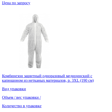
Цена по запросу
Комбинезон защитный одноразовый медицинский с
капюшоном из нетканых материалов, р. 3XL (190 см)
Вид упаковки
Объем / вес упаковки
/
Количество в упаковке