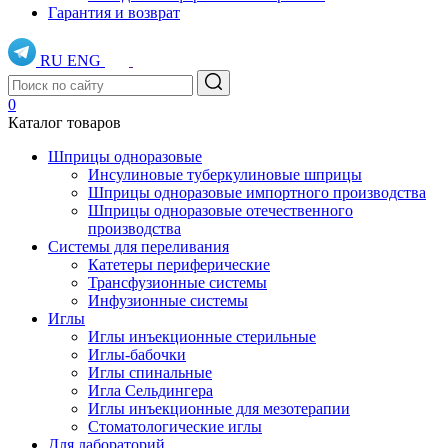
Гарантия и возврат
RU
ENG
0
Каталог товаров
Шприцы одноразовые
Инсулиновые туберкулиновые шприцы
Шприцы одноразовые импортного производства
Шприцы одноразовые отечественного
производства
Системы для переливания
Катетеры периферические
Трансфузионные системы
Инфузионные системы
Иглы
Иглы инъекционные стерильные
Иглы-бабочки
Иглы спинальные
Игла Сельдингера
Иглы инъекционные для мезотерапии
Стоматологические иглы
Для лабораторий