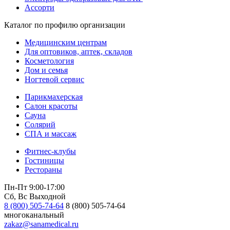
Ассорти
Каталог по профилю организации
Медицинским центрам
Для оптовиков, аптек, складов
Косметология
Дом и семья
Ногтевой сервис
Парикмахерская
Салон красоты
Сауна
Солярий
СПА и массаж
Фитнес-клубы
Гостиницы
Рестораны
Пн-Пт 9:00-17:00
Сб, Вс Выходной
8 (800) 505-74-64
8 (800) 505-74-64
многоканальный
zakaz@sanamedical.ru