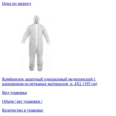
Цена по запросу
Комбинезон защитный одноразовый медицинский с
капюшоном из нетканых материалов, р. 4XL (195 см)
Вид упаковки
Объем / вес упаковки
/
Количество в упаковке