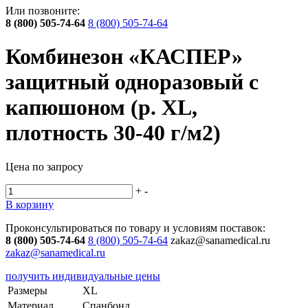
Или позвоните:
8 (800) 505-74-64
8 (800) 505-74-64
Комбинезон «КАСПЕР»
защитный одноразовый с
капюшоном (р. XL,
плотность 30-40 г/м2)
Цена по запросу
+
-
В корзину
Проконсультироваться по товару и условиям поставок:
8 (800) 505-74-64
8 (800) 505-74-64
zakaz@sanamedical.ru
zakaz@sanamedical.ru
получить индивидуальные цены
Размеры
XL
Материал
Спанбонд