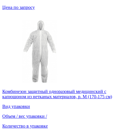
Цена по запросу
Комбинезон защитный одноразовый медицинский с
капюшоном из нетканых материалов, р. M (170-175 см)
Вид упаковки
Объем / вес упаковки
/
Количество в упаковке