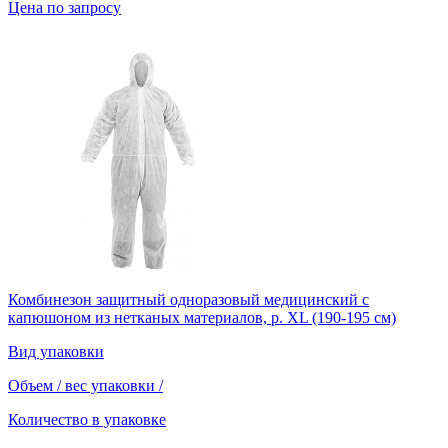
Цена по запросу
Комбинезон защитный одноразовый медицинский с
капюшоном из нетканых материалов, р. XL (190-195 см)
Вид упаковки
Объем / вес упаковки
/
Количество в упаковке