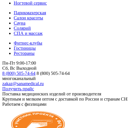
Ногтевой сервис
Парикмахерская
Салон красоты
Сауна
Солярий
СПА и массаж
Фитнес-клубы
Гостиницы
Рестораны
Пн-Пт 9:00-17:00
Сб, Вс Выходной
8 (800) 505-74-64
8 (800) 505-74-64
многоканальный
zakaz@sanamedical.ru
Получить прайс
Поставка медицинских изделий от производителя
Крупным и мелким оптом с доставкой по России и странам СН
Работаем с физлицами