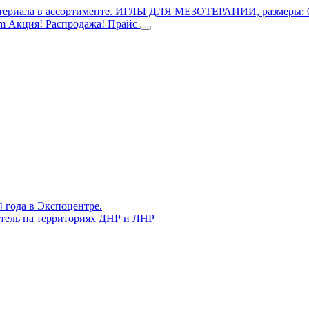
териала в ассортименте.
ИГЛЫ ДЛЯ МЕЗОТЕРАПИИ, размеры: 0.3
mm
Акция! Распродажа!
Прайс
4 года в Экспоцентре.
витель на территориях ДНР и ЛНР