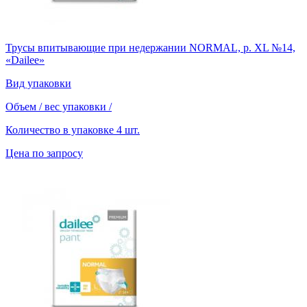
Трусы впитывающие при недержании NORMAL, р. XL №14,
«Dailee»
Вид упаковки
Объем / вес упаковки
/
Количество в упаковке
4 шт.
Цена по запросу