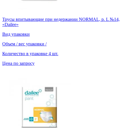
Трусы впитывающие при недержании NORMAL, р. L №14,
«Dailee»
Вид упаковки
Объем / вес упаковки
/
Количество в упаковке
4 шт.
Цена по запросу