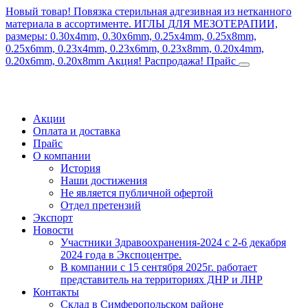
Новый товар! Повязка стерильная адгезивная из нетканного
материала в ассортименте.
ИГЛЫ ДЛЯ МЕЗОТЕРАПИИ,
размеры: 0.30x4mm, 0.30x6mm, 0.25x4mm, 0.25x8mm,
0.25x6mm, 0.23x4mm, 0.23x6mm, 0.23x8mm, 0.20x4mm,
0.20x6mm, 0.20x8mm
Акция! Распродажа!
Прайс
Акции
Оплата и доставка
Прайс
О компании
История
Наши достижения
Не является публичной офертой
Отдел претензий
Экспорт
Новости
Участники Здравоохранения-2024 с 2-6 декабря
2024 года в Экспоцентре.
В компании с 15 сентября 2025г. работает
представитель на территориях ДНР и ЛНР
Контакты
Склад в Симферопольском районе