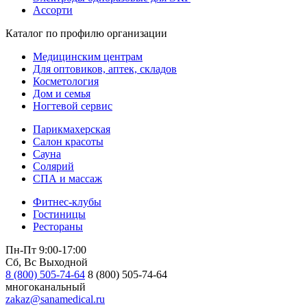
Ассорти
Каталог по профилю организации
Медицинским центрам
Для оптовиков, аптек, складов
Косметология
Дом и семья
Ногтевой сервис
Парикмахерская
Салон красоты
Сауна
Солярий
СПА и массаж
Фитнес-клубы
Гостиницы
Рестораны
Пн-Пт 9:00-17:00
Сб, Вс Выходной
8 (800) 505-74-64
8 (800) 505-74-64
многоканальный
zakaz@sanamedical.ru