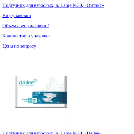
Подгузник для взрослых, р. Large №30, «Онтэкс»
Вид упаковки
Объем / вес упаковки
/
Количество в упаковке
Цена по запросу
Подгузник для взрослых, р. Large №30, «Deilee»