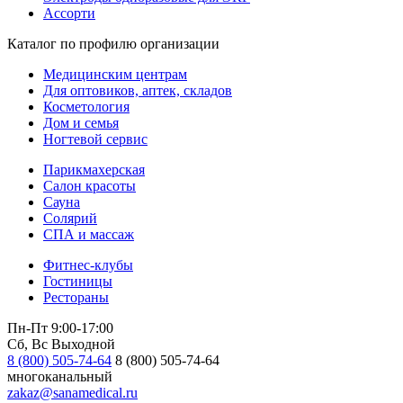
Ассорти
Каталог по профилю организации
Медицинским центрам
Для оптовиков, аптек, складов
Косметология
Дом и семья
Ногтевой сервис
Парикмахерская
Салон красоты
Сауна
Солярий
СПА и массаж
Фитнес-клубы
Гостиницы
Рестораны
Пн-Пт 9:00-17:00
Сб, Вс Выходной
8 (800) 505-74-64
8 (800) 505-74-64
многоканальный
zakaz@sanamedical.ru