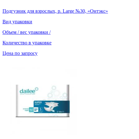
Подгузник для взрослых, р. Large №30, «Онтэкс»
Вид упаковки
Объем / вес упаковки
/
Количество в упаковке
Цена по запросу