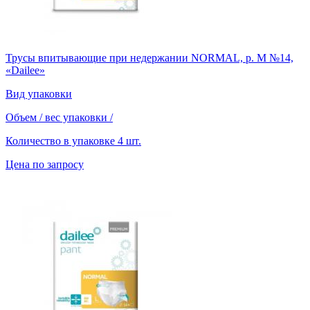
Трусы впитывающие при недержании NORMAL, р. М №14,
«Dailee»
Вид упаковки
Объем / вес упаковки
/
Количество в упаковке
4 шт.
Цена по запросу