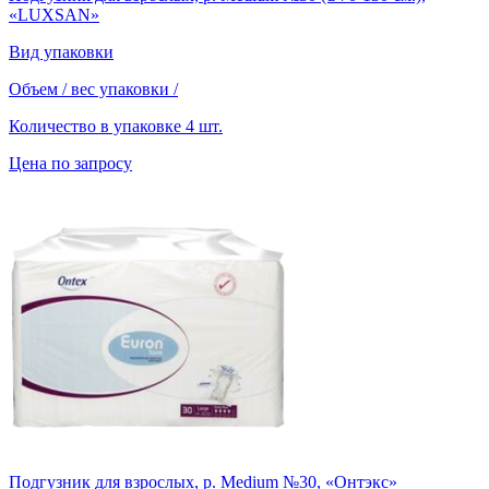
«LUXSAN»
Вид упаковки
Объем / вес упаковки
/
Количество в упаковке
4 шт.
Цена по запросу
Подгузник для взрослых, р. Medium №30, «Онтэкс»