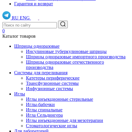
Гарантия и возврат
RU
ENG
0
Каталог товаров
Шприцы одноразовые
Инсулиновые туберкулиновые шприцы
Шприцы одноразовые импортного производства
Шприцы одноразовые отечественного
производства
Системы для переливания
Катетеры периферические
Трансфузионные системы
Инфузионные системы
Иглы
Иглы инъекционные стерильные
Иглы-бабочки
Иглы спинальные
Игла Сельдингера
Иглы инъекционные для мезотерапии
Стоматологические иглы
Для лабораторий