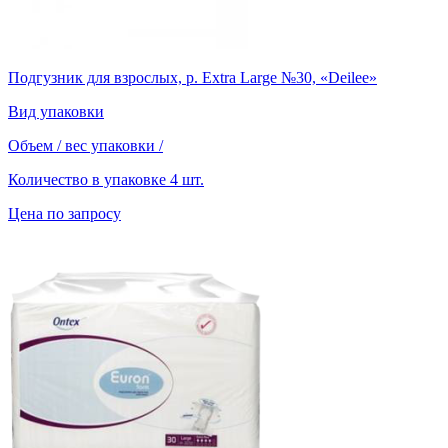
Подгузник для взрослых, р. Extra Large №30, «Deilee»
Вид упаковки
Объем / вес упаковки
/
Количество в упаковке
4 шт.
Цена по запросу