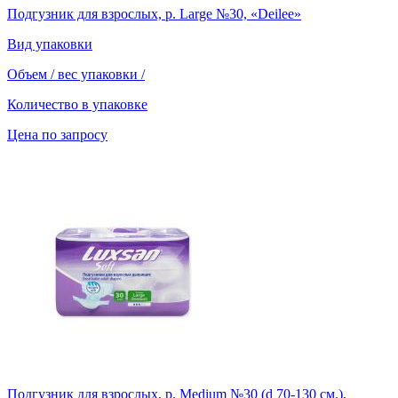
Подгузник для взрослых, р. Large №30, «Deilee»
Вид упаковки
Объем / вес упаковки
/
Количество в упаковке
Цена по запросу
Подгузник для взрослых, р. Medium №30 (d 70-130 см.),