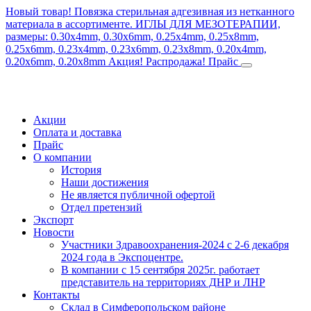
Новый товар! Повязка стерильная адгезивная из нетканного
материала в ассортименте.
ИГЛЫ ДЛЯ МЕЗОТЕРАПИИ,
размеры: 0.30x4mm, 0.30x6mm, 0.25x4mm, 0.25x8mm,
0.25x6mm, 0.23x4mm, 0.23x6mm, 0.23x8mm, 0.20x4mm,
0.20x6mm, 0.20x8mm
Акция! Распродажа!
Прайс
Акции
Оплата и доставка
Прайс
О компании
История
Наши достижения
Не является публичной офертой
Отдел претензий
Экспорт
Новости
Участники Здравоохранения-2024 с 2-6 декабря
2024 года в Экспоцентре.
В компании с 15 сентября 2025г. работает
представитель на территориях ДНР и ЛНР
Контакты
Склад в Симферопольском районе