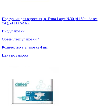
Подгузник для взрослых, р. Extra Large №30 (d 150 и более
см.), «LUXSAN»
Вид упаковки
Объем / вес упаковки
/
Количество в упаковке
4 шт.
Цена по запросу