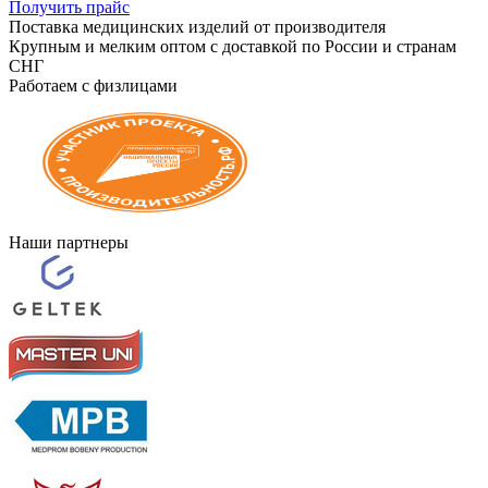
Получить прайс
Поставка медицинских изделий от производителя
Крупным и мелким оптом с доставкой по России и странам
СНГ
Работаем с физлицами
Наши партнеры