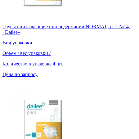
Трусы впитывающие при недержании NORMAL, р. L №14,
«Dailee»
Вид упаковки
Объем / вес упаковки
/
Количество в упаковке
4 шт.
Цена по запросу