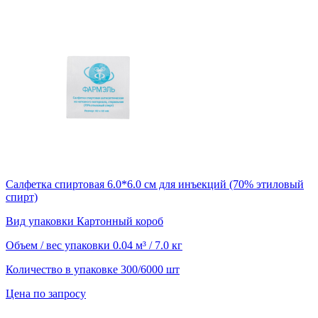
Салфетка спиртовая 6.0*6.0 см для инъекций (70% этиловый
спирт)
Вид упаковки
Картонный короб
Объем / вес упаковки
0.04 м³ / 7.0 кг
Количество в упаковке
300/6000 шт
Цена по запросу