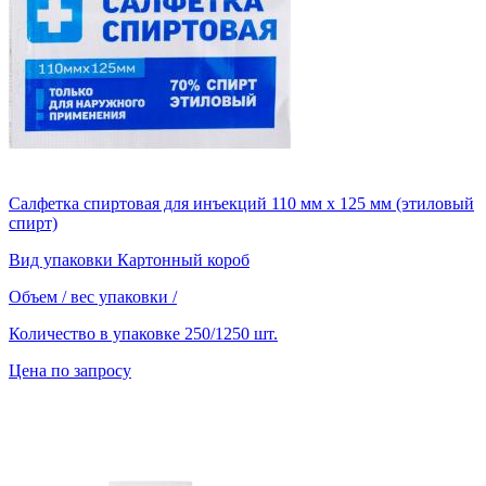
Салфетка спиртовая для инъекций 110 мм х 125 мм (этиловый
спирт)
Вид упаковки
Картонный короб
Объем / вес упаковки
/
Количество в упаковке
250/1250 шт.
Цена по запросу