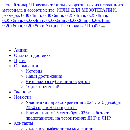
Новый товар! Повязка стерильная адгезивная из нетканного
материала в ассортименте.
ИГЛЫ ДЛЯ МЕЗОТЕРАПИИ,
размеры: 0.30x4mm, 0.30x6mm, 0.25x4mm, 0.25x8mm,
0.25x6mm, 0.23x4mm, 0.23x6mm, 0.23x8mm, 0.20x4mm,
0.20x6mm, 0.20x8mm
Акция! Распродажа!
Прайс
Акции
Оплата и доставка
Прайс
О компании
История
Наши достижения
Не является публичной офертой
Отдел претензий
Экспорт
Новости
Участники Здравоохранения-2024 с 2-6 декабря
2024 года в Экспоцентре.
В компании с 15 сентября 2025г. работает
представитель на территориях ДНР и ЛНР
Контакты
Склад в Симферопольском районе