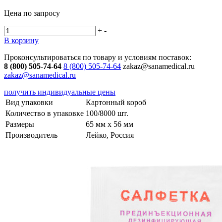
Цена по запросу
+
-
В корзину
Проконсультироваться по товару и условиям поставок:
8 (800) 505-74-64
8 (800) 505-74-64
zakaz@sanamedical.ru
zakaz@sanamedical.ru
получить индивидуальные цены
Вид упаковки
Картонный короб
Количество в упаковке
100/8000 шт.
Размеры
65 мм х 56 мм
Производитель
Лейко, Россия