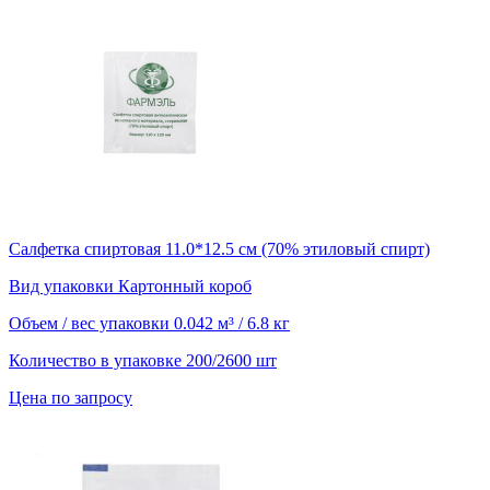
Салфетка спиртовая 11.0*12.5 см (70% этиловый спирт)
Вид упаковки
Картонный короб
Объем / вес упаковки
0.042 м³ / 6.8 кг
Количество в упаковке
200/2600 шт
Цена по запросу