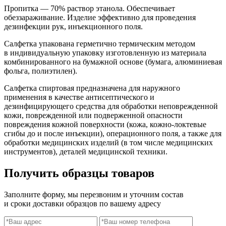
Пропитка — 70% раствор этанола. Обеспечивает
обеззараживание. Изделие эффективно для проведения
дезинфекции рук, инъекционного поля.
Салфетка упакована герметично термическим методом
в индивидуальную упаковку изготовленную из материала
комбинированного на бумажной основе (бумага, алюминиевая
фольга, полиэтилен).
Салфетка спиртовая предназначена для наружного
применения в качестве антисептического и
дезинфицирующего средства для обработки неповрежденной
кожи, поврежденной или подверженной опасности
повреждения кожной поверхности (кожа, кожно-локтевые
сгибы до и после инъекции), операционного поля, а также для
обработки медицинских изделий (в том числе медицинских
инструментов), деталей медицинской техники.
Получить образцы товаров
Заполните форму, мы перезвоним и уточним состав
и сроки доставки образцов по вашему адресу