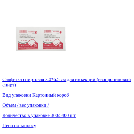
Салфетка спиртовая 3.0*6.5 см для инъекций (изопропиловый
спирт)
Вид упаковки
Картонный короб
Объем / вес упаковки
/
Количество в упаковке
300/5400 шт
Цена по запросу