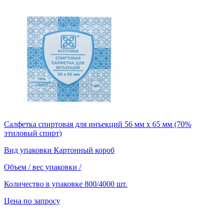
Салфетка спиртовая для инъекций 56 мм х 65 мм (70%
этиловый спирт)
Вид упаковки
Картонный короб
Объем / вес упаковки
/
Количество в упаковке
800/4000 шт.
Цена по запросу