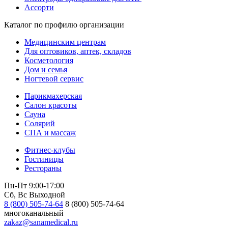
Ассорти
Каталог по профилю организации
Медицинским центрам
Для оптовиков, аптек, складов
Косметология
Дом и семья
Ногтевой сервис
Парикмахерская
Салон красоты
Сауна
Солярий
СПА и массаж
Фитнес-клубы
Гостиницы
Рестораны
Пн-Пт 9:00-17:00
Сб, Вс Выходной
8 (800) 505-74-64
8 (800) 505-74-64
многоканальный
zakaz@sanamedical.ru