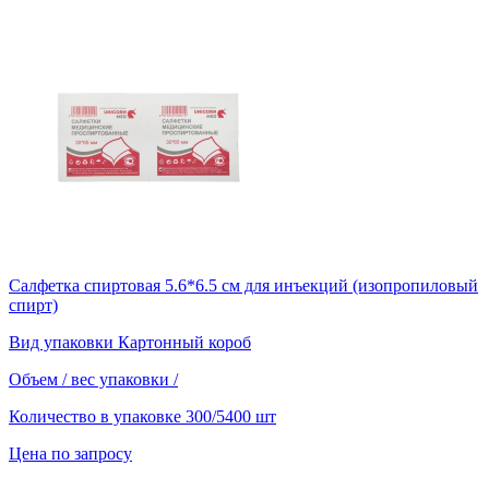
Салфетка спиртовая 5.6*6.5 см для инъекций (изопропиловый
спирт)
Вид упаковки
Картонный короб
Объем / вес упаковки
/
Количество в упаковке
300/5400 шт
Цена по запросу