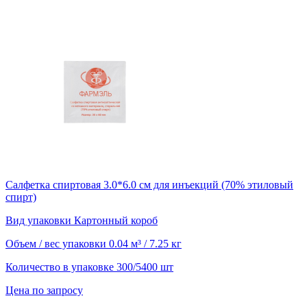
Салфетка спиртовая 3.0*6.0 см для инъекций (70% этиловый
спирт)
Вид упаковки
Картонный короб
Объем / вес упаковки
0.04 м³ / 7.25 кг
Количество в упаковке
300/5400 шт
Цена по запросу