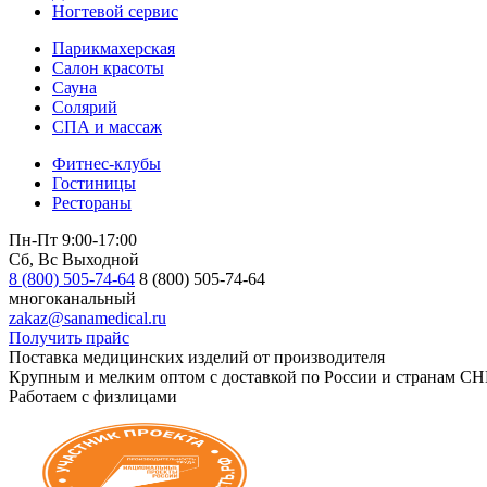
Ногтевой сервис
Парикмахерская
Салон красоты
Сауна
Солярий
СПА и массаж
Фитнес-клубы
Гостиницы
Рестораны
Пн-Пт 9:00-17:00
Сб, Вс Выходной
8 (800) 505-74-64
8 (800) 505-74-64
многоканальный
zakaz@sanamedical.ru
Получить прайс
Поставка медицинских изделий от производителя
Крупным и мелким оптом с доставкой по России и странам СН
Работаем с физлицами