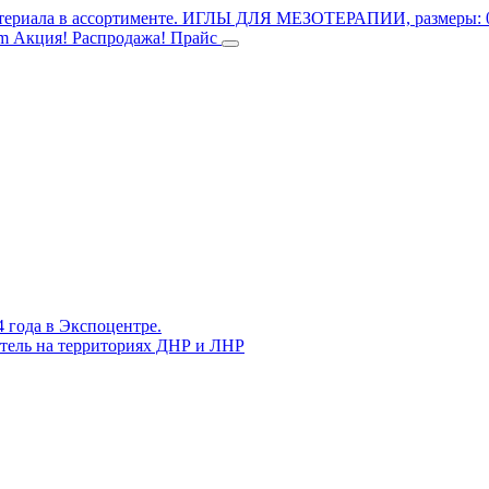
териала в ассортименте.
ИГЛЫ ДЛЯ МЕЗОТЕРАПИИ, размеры: 0.3
mm
Акция! Распродажа!
Прайс
4 года в Экспоцентре.
витель на территориях ДНР и ЛНР