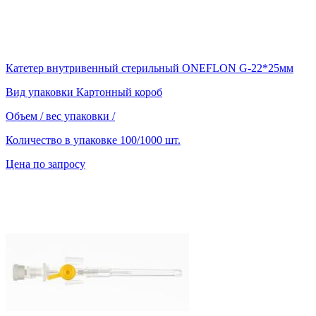
Катетер внутривенный стерильный ONEFLON G-22*25мм
Вид упаковки
Картонный короб
Объем / вес упаковки
/
Количество в упаковке
100/1000 шт.
Цена по запросу