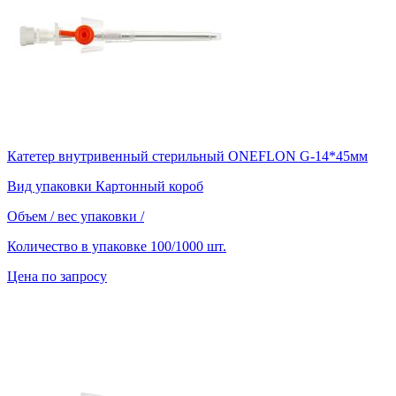
Катетер внутривенный стерильный ONEFLON G-14*45мм
Вид упаковки
Картонный короб
Объем / вес упаковки
/
Количество в упаковке
100/1000 шт.
Цена по запросу