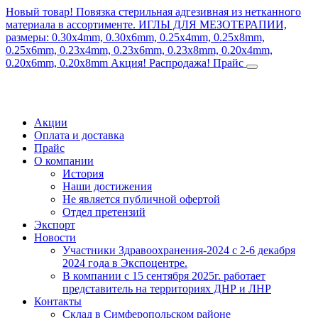
Новый товар! Повязка стерильная адгезивная из нетканного
материала в ассортименте.
ИГЛЫ ДЛЯ МЕЗОТЕРАПИИ,
размеры: 0.30x4mm, 0.30x6mm, 0.25x4mm, 0.25x8mm,
0.25x6mm, 0.23x4mm, 0.23x6mm, 0.23x8mm, 0.20x4mm,
0.20x6mm, 0.20x8mm
Акция! Распродажа!
Прайс
Акции
Оплата и доставка
Прайс
О компании
История
Наши достижения
Не является публичной офертой
Отдел претензий
Экспорт
Новости
Участники Здравоохранения-2024 с 2-6 декабря
2024 года в Экспоцентре.
В компании с 15 сентября 2025г. работает
представитель на территориях ДНР и ЛНР
Контакты
Склад в Симферопольском районе