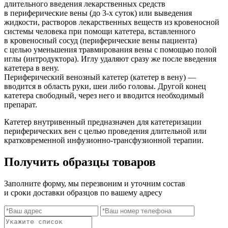
длительного введения лекарственных средств
в периферические вены (до 3-х суток) или выведения
жидкости, растворов лекарственных веществ из кровеносной
системы человека при помощи катетера, вставленного
в кровеносный сосуд (периферические вены пациента)
с целью уменьшения травмирования вены с помощью полой
иглы (интродуктора). Иглу удаляют сразу же после введения
катетера в вену.
Периферический венозный катетер (катетер в вену) —
вводится в область руки, шеи либо головы. Другой конец
катетера свободный, через него и вводится необходимый
препарат.
Катетер внутривенный предназначен для катетеризации
периферических вен с целью проведения длительной или
кратковременной инфузионно-трансфузионной терапии.
Получить образцы товаров
Заполните форму, мы перезвоним и уточним состав
и сроки доставки образцов по вашему адресу