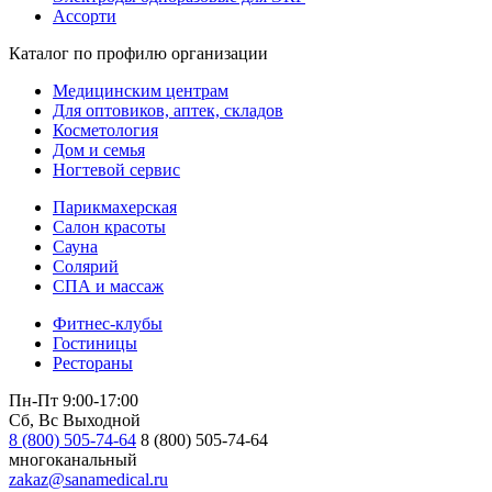
Ассорти
Каталог по профилю организации
Медицинским центрам
Для оптовиков, аптек, складов
Косметология
Дом и семья
Ногтевой сервис
Парикмахерская
Салон красоты
Сауна
Солярий
СПА и массаж
Фитнес-клубы
Гостиницы
Рестораны
Пн-Пт 9:00-17:00
Сб, Вс Выходной
8 (800) 505-74-64
8 (800) 505-74-64
многоканальный
zakaz@sanamedical.ru