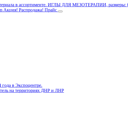
териала в ассортименте.
ИГЛЫ ДЛЯ МЕЗОТЕРАПИИ, размеры: 0.3
mm
Акция! Распродажа!
Прайс
4 года в Экспоцентре.
витель на территориях ДНР и ЛНР