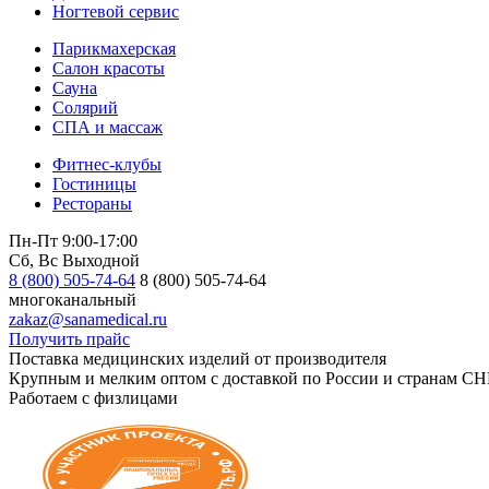
Ногтевой сервис
Парикмахерская
Салон красоты
Сауна
Солярий
СПА и массаж
Фитнес-клубы
Гостиницы
Рестораны
Пн-Пт 9:00-17:00
Сб, Вс Выходной
8 (800) 505-74-64
8 (800) 505-74-64
многоканальный
zakaz@sanamedical.ru
Получить прайс
Поставка медицинских изделий от производителя
Крупным и мелким оптом с доставкой по России и странам СН
Работаем с физлицами