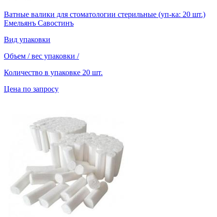
Ватные валики для стоматологии стерильные (уп-ка: 20 шт.)
Емельянъ Савостинъ
Вид упаковки
Объем / вес упаковки
/
Количество в упаковке
20 шт.
Цена по запросу