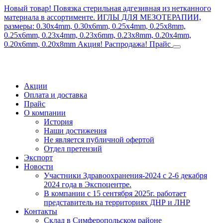
Новый товар! Повязка стерильная адгезивная из нетканного
материала в ассортименте.
ИГЛЫ ДЛЯ МЕЗОТЕРАПИИ,
размеры: 0.30x4mm, 0.30x6mm, 0.25x4mm, 0.25x8mm,
0.25x6mm, 0.23x4mm, 0.23x6mm, 0.23x8mm, 0.20x4mm,
0.20x6mm, 0.20x8mm
Акция! Распродажа!
Прайс
Акции
Оплата и доставка
Прайс
О компании
История
Наши достижения
Не является публичной офертой
Отдел претензий
Экспорт
Новости
Участники Здравоохранения-2024 с 2-6 декабря
2024 года в Экспоцентре.
В компании с 15 сентября 2025г. работает
представитель на территориях ДНР и ЛНР
Контакты
Склад в Симферопольском районе