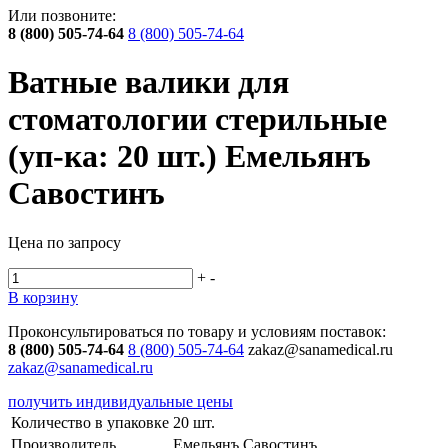
Или позвоните:
8 (800) 505-74-64
8 (800) 505-74-64
Ватные валики для
стоматологии стерильные
(уп-ка: 20 шт.) Емельянъ
Савостинъ
Цена по запросу
+
-
В корзину
Проконсультироваться по товару и условиям поставок:
8 (800) 505-74-64
8 (800) 505-74-64
zakaz@sanamedical.ru
zakaz@sanamedical.ru
получить индивидуальные цены
Количество в упаковке
20 шт.
Производитель
Емельянъ Савостинъ