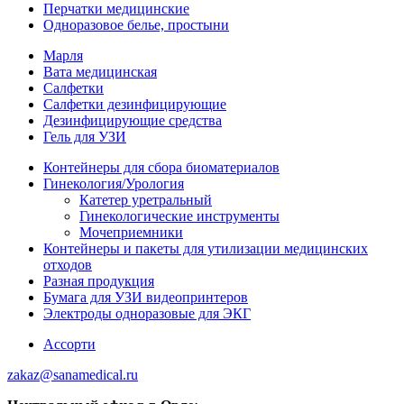
Перчатки медицинские
Одноразовое белье, простыни
Марля
Вата медицинская
Салфетки
Салфетки дезинфицирующие
Дезинфицирующие средства
Гель для УЗИ
Контейнеры для сбора биоматериалов
Гинекология/Урология
Катетер уретральный
Гинекологические инструменты
Мочеприемники
Контейнеры и пакеты для утилизации медицинских
отходов
Разная продукция
Бумага для УЗИ видеопринтеров
Электроды одноразовые для ЭКГ
Ассорти
zakaz@sanamedical.ru