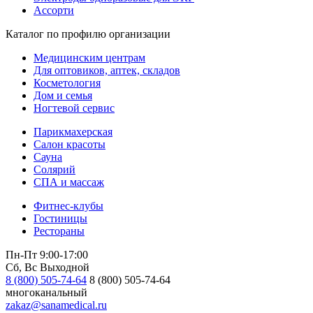
Ассорти
Каталог по профилю организации
Медицинским центрам
Для оптовиков, аптек, складов
Косметология
Дом и семья
Ногтевой сервис
Парикмахерская
Салон красоты
Сауна
Солярий
СПА и массаж
Фитнес-клубы
Гостиницы
Рестораны
Пн-Пт 9:00-17:00
Сб, Вс Выходной
8 (800) 505-74-64
8 (800) 505-74-64
многоканальный
zakaz@sanamedical.ru