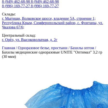
8 (949) 462-68-98
8 (949) 462-68-98
8 (996) 169-77-27
8 (996) 169-77-27
Склады:
г. Мытищи, Волковское шоссе, владение 5А, строение 1;
Республика Крым, Симферопольский район, с. Фонтаны, ул.
Чкалова 67/6;
Центральный склад:
г. Орёл, ул. Высоковольтная, д. 2г
Главная /
Одноразовое белье, простыни /
Бахилы оптом /
Бахилы медицинские одноразовые UNITE "Оптимал" 3,2 гр
(30 мкм)