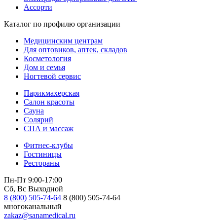
Ассорти
Каталог по профилю организации
Медицинским центрам
Для оптовиков, аптек, складов
Косметология
Дом и семья
Ногтевой сервис
Парикмахерская
Салон красоты
Сауна
Солярий
СПА и массаж
Фитнес-клубы
Гостиницы
Рестораны
Пн-Пт 9:00-17:00
Сб, Вс Выходной
8 (800) 505-74-64
8 (800) 505-74-64
многоканальный
zakaz@sanamedical.ru