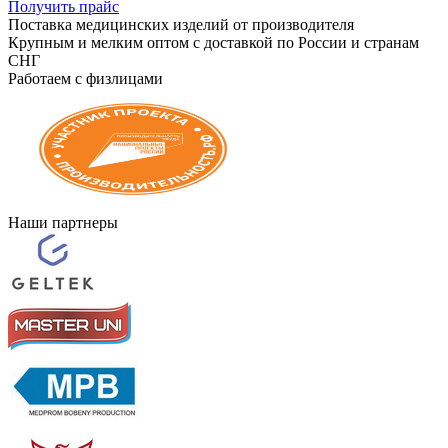
Получить прайс
Поставка медицинских изделий от производителя
Крупным и мелким оптом с доставкой по России и странам
СНГ
Работаем с физлицами
Наши партнеры