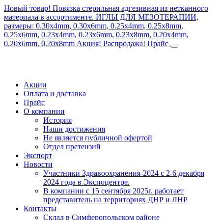
Новый товар! Повязка стерильная адгезивная из нетканного
материала в ассортименте.
ИГЛЫ ДЛЯ МЕЗОТЕРАПИИ,
размеры: 0.30x4mm, 0.30x6mm, 0.25x4mm, 0.25x8mm,
0.25x6mm, 0.23x4mm, 0.23x6mm, 0.23x8mm, 0.20x4mm,
0.20x6mm, 0.20x8mm
Акция! Распродажа!
Прайс
Акции
Оплата и доставка
Прайс
О компании
История
Наши достижения
Не является публичной офертой
Отдел претензий
Экспорт
Новости
Участники Здравоохранения-2024 с 2-6 декабря
2024 года в Экспоцентре.
В компании с 15 сентября 2025г. работает
представитель на территориях ДНР и ЛНР
Контакты
Склад в Симферопольском районе