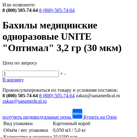
Или позвоните:
8 (800) 505-74-64
8 (800) 505-74-64
Бахилы медицинские
одноразовые UNITE
"Оптимал" 3,2 гр (30 мкм)
Цена по запросу
+
-
В корзину
Проконсультироваться по товару и условиям поставок:
8 (800) 505-74-64
8 (800) 505-74-64
zakaz@sanamedical.ru
zakaz@sanamedical.ru
получить индивидуальные цены
Купить на Озон
Вид упаковки
Картонный короб
Объём / вес упаковки
0,050 м3 / 5,0 кг
Количество в упаковке
25/1500 пар