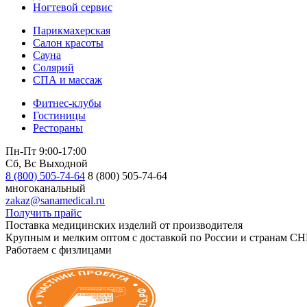
Ногтевой сервис
Парикмахерская
Салон красоты
Сауна
Солярий
СПА и массаж
Фитнес-клубы
Гостиницы
Рестораны
Пн-Пт 9:00-17:00
Сб, Вс Выходной
8 (800) 505-74-64
8 (800) 505-74-64
многоканальный
zakaz@sanamedical.ru
Получить прайс
Поставка медицинских изделий от производителя
Крупным и мелким оптом с доставкой по России и странам СН
Работаем с физлицами