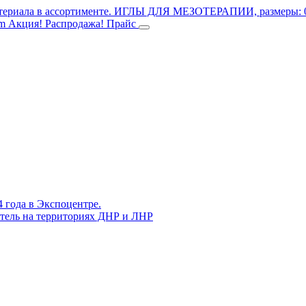
териала в ассортименте.
ИГЛЫ ДЛЯ МЕЗОТЕРАПИИ, размеры: 0.3
mm
Акция! Распродажа!
Прайс
4 года в Экспоцентре.
витель на территориях ДНР и ЛНР