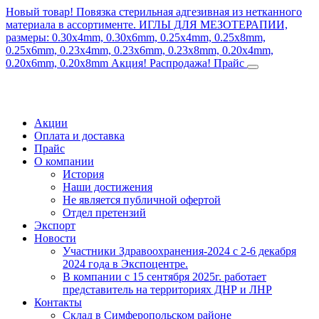
Новый товар! Повязка стерильная адгезивная из нетканного
материала в ассортименте.
ИГЛЫ ДЛЯ МЕЗОТЕРАПИИ,
размеры: 0.30x4mm, 0.30x6mm, 0.25x4mm, 0.25x8mm,
0.25x6mm, 0.23x4mm, 0.23x6mm, 0.23x8mm, 0.20x4mm,
0.20x6mm, 0.20x8mm
Акция! Распродажа!
Прайс
Акции
Оплата и доставка
Прайс
О компании
История
Наши достижения
Не является публичной офертой
Отдел претензий
Экспорт
Новости
Участники Здравоохранения-2024 с 2-6 декабря
2024 года в Экспоцентре.
В компании с 15 сентября 2025г. работает
представитель на территориях ДНР и ЛНР
Контакты
Склад в Симферопольском районе