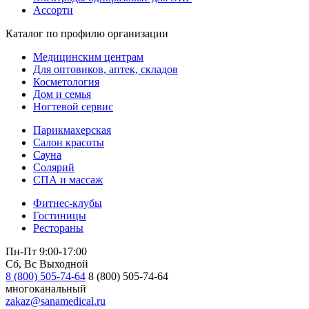
Ассорти
Каталог по профилю организации
Медицинским центрам
Для оптовиков, аптек, складов
Косметология
Дом и семья
Ногтевой сервис
Парикмахерская
Салон красоты
Сауна
Солярий
СПА и массаж
Фитнес-клубы
Гостиницы
Рестораны
Пн-Пт 9:00-17:00
Сб, Вс Выходной
8 (800) 505-74-64
8 (800) 505-74-64
многоканальный
zakaz@sanamedical.ru