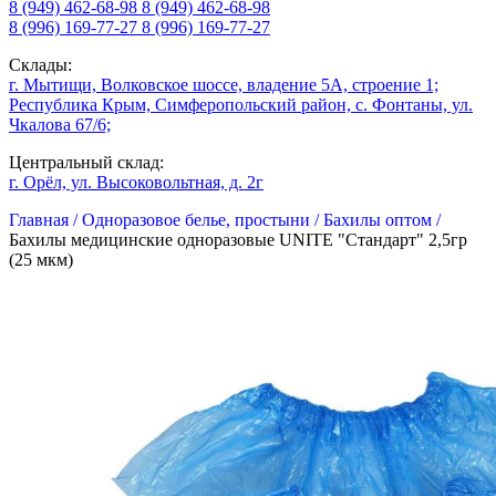
8 (949) 462-68-98
8 (949) 462-68-98
8 (996) 169-77-27
8 (996) 169-77-27
Склады:
г. Мытищи, Волковское шоссе, владение 5А, строение 1;
Республика Крым, Симферопольский район, с. Фонтаны, ул.
Чкалова 67/6;
Центральный склад:
г. Орёл, ул. Высоковольтная, д. 2г
Главная /
Одноразовое белье, простыни /
Бахилы оптом /
Бахилы медицинские одноразовые UNITE "Стандарт" 2,5гр
(25 мкм)