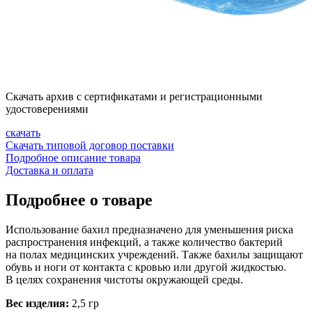
Скачать архив с сертификатами и регистрационными
удостоверениями
скачать
Скачать типовой договор поставки
Подробное описание товара
Доставка и оплата
Подробнее о товаре
Использование бахил предназначено для уменьшения риска
распространения инфекций, а также количество бактерий
на полах медицинских учреждений. Также бахилы защищают
обувь и ноги от контакта с кровью или другой жидкостью.
В целях сохранения чистоты окружающей среды.
Вес изделия:
2,5 гр