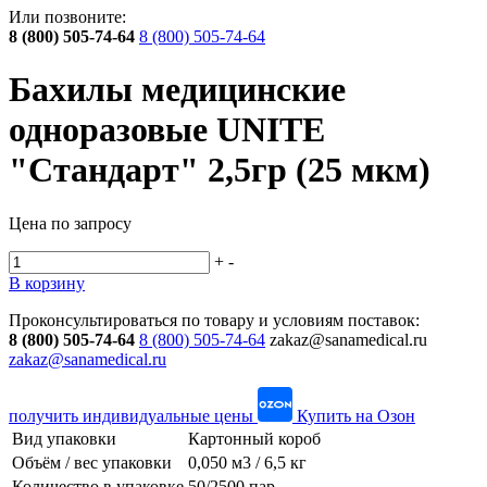
Или позвоните:
8 (800) 505-74-64
8 (800) 505-74-64
Бахилы медицинские
одноразовые UNITE
"Стандарт" 2,5гр (25 мкм)
Цена по запросу
+
-
В корзину
Проконсультироваться по товару и условиям поставок:
8 (800) 505-74-64
8 (800) 505-74-64
zakaz@sanamedical.ru
zakaz@sanamedical.ru
получить индивидуальные цены
Купить на Озон
Вид упаковки
Картонный короб
Объём / вес упаковки
0,050 м3 / 6,5 кг
Количество в упаковке
50/2500 пар