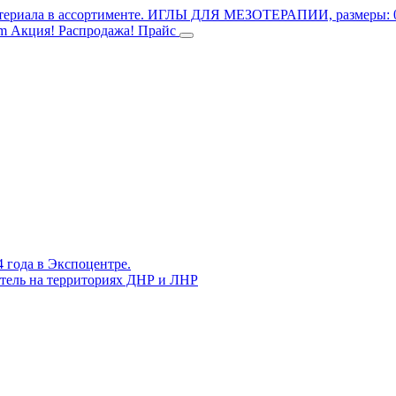
териала в ассортименте.
ИГЛЫ ДЛЯ МЕЗОТЕРАПИИ, размеры: 0.3
mm
Акция! Распродажа!
Прайс
4 года в Экспоцентре.
витель на территориях ДНР и ЛНР