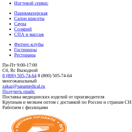
Ногтевой сервис
Парикмахерская
Салон красоты
Сауна
Солярий
СПА и массаж
Фитнес-клубы
Гостиницы
Рестораны
Пн-Пт 9:00-17:00
Сб, Вс Выходной
8 (800) 505-74-64
8 (800) 505-74-64
многоканальный
zakaz@sanamedical.ru
Получить прайс
Поставка медицинских изделий от производителя
Крупным и мелким оптом с доставкой по России и странам СН
Работаем с физлицами