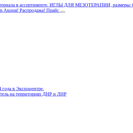
териала в ассортименте.
ИГЛЫ ДЛЯ МЕЗОТЕРАПИИ, размеры: 0.3
mm
Акция! Распродажа!
Прайс
4 года в Экспоцентре.
витель на территориях ДНР и ЛНР