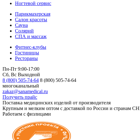
Ногтевой сервис
Парикмахерская
Салон красоты
Сауна
Солярий
СПА и массаж
Фитнес-клубы
Гостиницы
Рестораны
Пн-Пт 9:00-17:00
Сб, Вс Выходной
8 (800) 505-74-64
8 (800) 505-74-64
многоканальный
zakaz@sanamedical.ru
Получить прайс
Поставка медицинских изделий от производителя
Крупным и мелким оптом с доставкой по России и странам СН
Работаем с физлицами