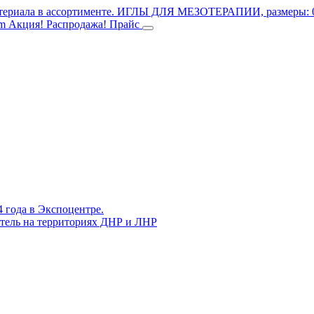
териала в ассортименте.
ИГЛЫ ДЛЯ МЕЗОТЕРАПИИ, размеры: 0.3
mm
Акция! Распродажа!
Прайс
4 года в Экспоцентре.
витель на территориях ДНР и ЛНР