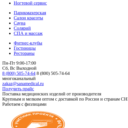
Ногтевой сервис
Парикмахерская
Салон красоты
Сауна
Солярий
СПА и массаж
Фитнес-клубы
Гостиницы
Рестораны
Пн-Пт 9:00-17:00
Сб, Вс Выходной
8 (800) 505-74-64
8 (800) 505-74-64
многоканальный
zakaz@sanamedical.ru
Получить прайс
Поставка медицинских изделий от производителя
Крупным и мелким оптом с доставкой по России и странам СН
Работаем с физлицами