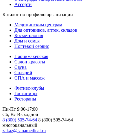
Ассорти
Каталог по профилю организации
Медицинским центрам
Для оптовиков, аптек, складов
Косметология
Дом и семья
Ногтевой сервис
Парикмахерская
Салон красоты
Сауна
Солярий
СПА и массаж
Фитнес-клубы
Гостиницы
Рестораны
Пн-Пт 9:00-17:00
Сб, Вс Выходной
8 (800) 505-74-64
8 (800) 505-74-64
многоканальный
zakaz@sanamedical.ru