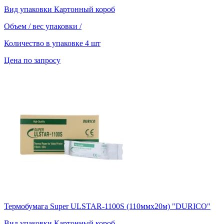
Вид упаковки
Картонный короб
Объем / вес упаковки
/
Количество в упаковке
4 шт
Цена по запросу
Термобумага Super ULSTAR-1100S (110ммх20м) "DURICO"
Вид упаковки
Картонный короб