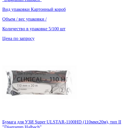
Вид упаковки
Картонный короб
Объем / вес упаковки
/
Количество в упаковке
5/100 шт
Цена по запросу
Бумага для УЗИ Super ULSTAR-1100HD (110ммх20м), тип II
"Diagramm Halbach"