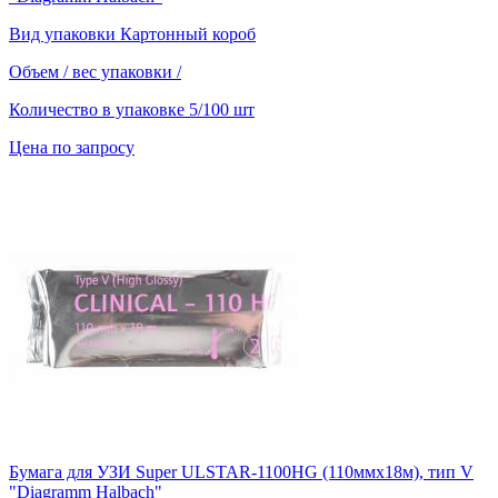
Вид упаковки
Картонный короб
Объем / вес упаковки
/
Количество в упаковке
5/100 шт
Цена по запросу
Бумага для УЗИ Super ULSTAR-1100HG (110ммх18м), тип V
"Diagramm Halbach"