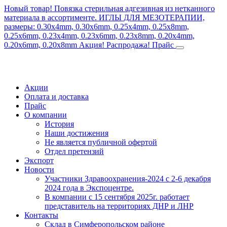
Новый товар! Повязка стерильная адгезивная из нетканного
материала в ассортименте.
ИГЛЫ ДЛЯ МЕЗОТЕРАПИИ,
размеры: 0.30x4mm, 0.30x6mm, 0.25x4mm, 0.25x8mm,
0.25x6mm, 0.23x4mm, 0.23x6mm, 0.23x8mm, 0.20x4mm,
0.20x6mm, 0.20x8mm
Акция! Распродажа!
Прайс
Акции
Оплата и доставка
Прайс
О компании
История
Наши достижения
Не является публичной офертой
Отдел претензий
Экспорт
Новости
Участники Здравоохранения-2024 с 2-6 декабря
2024 года в Экспоцентре.
В компании с 15 сентября 2025г. работает
представитель на территориях ДНР и ЛНР
Контакты
Склад в Симферопольском районе