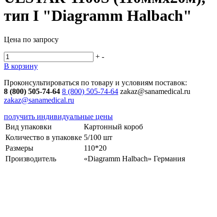
тип I "Diagramm Halbach"
Цена по запросу
+
-
В корзину
Проконсультироваться по товару и условиям поставок:
8 (800) 505-74-64
8 (800) 505-74-64
zakaz@sanamedical.ru
zakaz@sanamedical.ru
получить индивидуальные цены
Вид упаковки
Картонный короб
Количество в упаковке
5/100 шт
Размеры
110*20
Производитель
«Diagramm Halbach» Германия