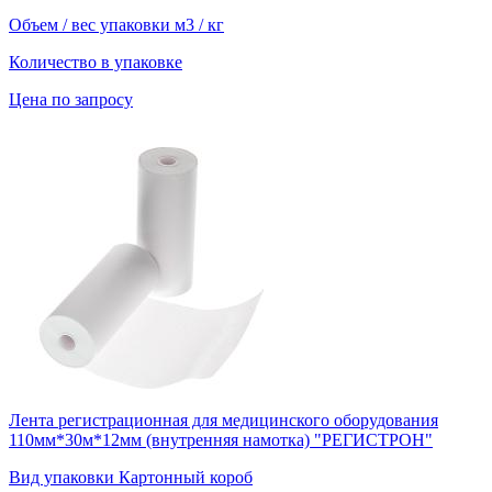
Объем / вес упаковки
м3 / кг
Количество в упаковке
Цена по запросу
Лента регистрационная для медицинского оборудования
110мм*30м*12мм (внутренняя намотка) "РЕГИСТРОН"
Вид упаковки
Картонный короб