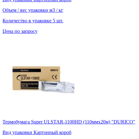
Объем / вес упаковки
м3 / кг
Количество в упаковке
5 шт.
Цена по запросу
Термобумага Super ULSTAR-1100HD (110ммх20м) "DURICO"
Вид упаковки
Картонный короб